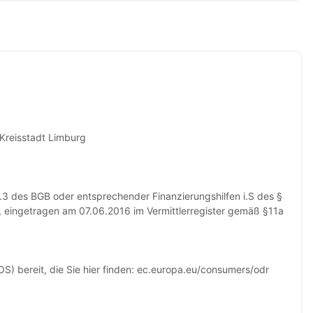
Kreisstadt Limburg
.3 des BGB oder entsprechender Finanzierungshilfen i.S des §
 eingetragen am 07.06.2016 im Vermittlerregister gemäß §11a
OS) bereit, die Sie hier finden: ec.europa.eu/consumers/odr