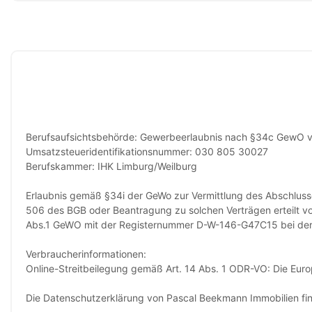
Berufsaufsichtsbehörde: Gewerbeerlaubnis nach §34c GewO vom
Umsatzsteueridentifikationsnummer: 030 805 30027
Berufskammer: IHK Limburg/Weilburg
Erlaubnis gemäß §34i der GeWo zur Vermittlung des Abschlusse
506 des BGB oder Beantragung zu solchen Verträgen erteilt v
Abs.1 GeWO mit der Registernummer D-W-146-G47C15 bei der
Verbraucherinformationen:
Online-Streitbeilegung gemäß Art. 14 Abs. 1 ODR-VO: Die Europä
Die Datenschutzerklärung von Pascal Beekmann Immobilien f