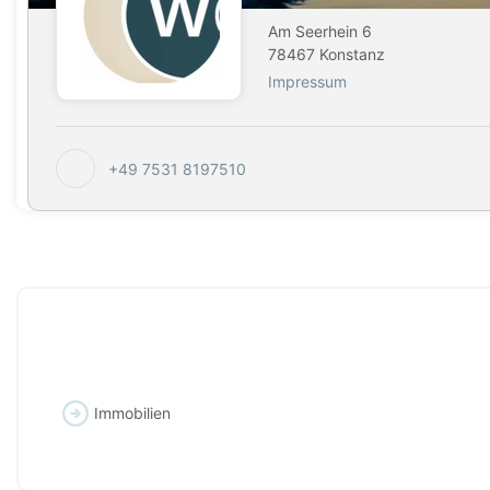
Am Seerhein 6
78467 Konstanz
Impressum
+49 7531 8197510
Immobilien