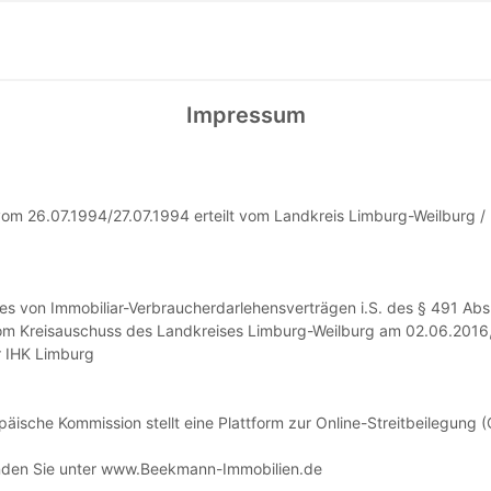
Impressum
 26.07.1994/27.07.1994 erteilt vom Landkreis Limburg-Weilburg / 
s von Immobiliar-Verbraucherdarlehensverträgen i.S. des § 491 Abs
om Kreisauschuss des Landkreises Limburg-Weilburg am 02.06.2016,
 IHK Limburg
ische Kommission stellt eine Plattform zur Online-Streitbeilegung (
inden Sie unter www.Beekmann-Immobilien.de