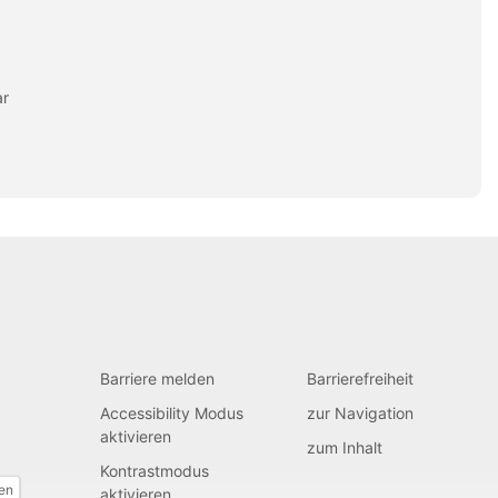
ar
Barriere melden
Barrierefreiheit
Accessibility Modus
zur Navigation
aktivieren
zum Inhalt
Kontrastmodus
fen
aktivieren