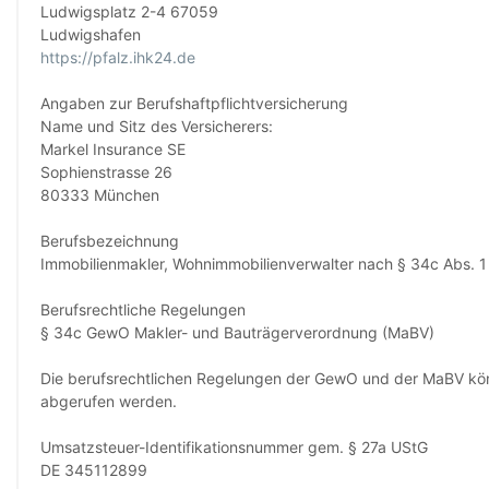
Ludwigsplatz 2-4 67059
Ludwigshafen
https://pfalz.ihk24.de
Angaben zur Berufshaftpflichtversicherung
Name und Sitz des Versicherers:
Markel Insurance SE
Sophienstrasse 26
80333 München
Berufsbezeichnung
Immobilienmakler, Wohnimmobilienverwalter nach § 34c Abs. 
Berufsrechtliche Regelungen
§ 34c GewO Makler- und Bauträgerverordnung (MaBV)
Die berufsrechtlichen Regelungen der GewO und der MaBV kön
abgerufen werden.
Umsatzsteuer-Identifikationsnummer gem. § 27a UStG
DE 345112899