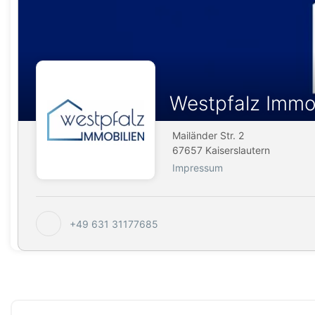
Westpfalz Immo
Mailänder Str. 2
67657 Kaiserslautern
Impressum
+49 631 31177685