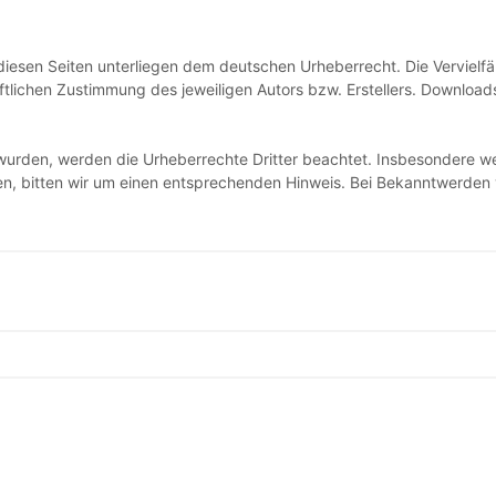
 diesen Seiten unterliegen dem deutschen Urheberrecht. Die Vervielf
lichen Zustimmung des jeweiligen Autors bzw. Erstellers. Downloads 
t wurden, werden die Urheberrechte Dritter beachtet. Insbesondere we
, bitten wir um einen entsprechenden Hinweis. Bei Bekanntwerden v