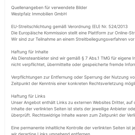
Quellenangeben für verwendete Bilder
Westpfalz Immobilien GmbH
EU-Streitschlichtung gemäß Verordnung (EU) Nr. 524/2013
Die Europäische Kommission stellt eine Plattform zur Online-St
Wir sind zur Teilnahme an einem Streitbeilegungsverfahren vor 
Haftung für Inhalte
Als Diensteanbieter sind wir gemäß § 7 Abs.1 TMG für eigene I
nicht verpflichtet, übermittelte oder gespeicherte fremde Inf
Verpflichtungen zur Entfernung oder Sperrung der Nutzung von
Zeitpunkt der Kenntnis einer konkreten Rechtsverletzung mög
Haftung für Links
Unser Angebot enthält Links zu externen Websites Dritter, auf
Inhalte der verlinkten Seiten ist stets der jeweilige Anbieter 
überprüft. Rechtswidrige Inhalte waren zum Zeitpunkt der Verl
Eine permanente inhaltliche Kontrolle der verlinkten Seiten 
wir derartige Links umgehend entfernen.