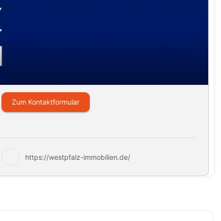
Zum Kontaktformular
https://westpfalz-immobilien.de/