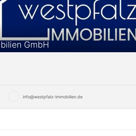
bilien GmbH
info@westpfalz-immobilien.de