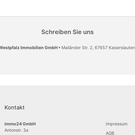
Schreiben Sie uns
Westpfalz Immobilien GmbH •
Mailänder Str. 2, 67657 Kaiserslauter
Kontakt
immo24 GmbH
Impressum
Antonstr. 3a
AGB