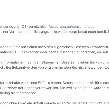
reitbeilegung (OS) bereit:
http://ec.europa.eu/consumers/odr
einer Verbraucherschlichtungsstelle weder verpflichtet noch bereit.
nhalte auf diesen Seiten nach den allgemeinen Gesetzen verantwortli
ormationen zu überwachen oder nach Umständen zu forschen, die auf e
 Informationen nach den allgemeinen Gesetzen bleiben hiervon unbe
lich. Bei Bekanntwerden von entsprechenden Rechtsverletzungen we
 deren Inhalte wir keinen Einfluss haben. Deshalb können wir für di
oder Betreiber der Seiten verantwortlich. Die verlinkten Seiten wurde
inkung nicht erkennbar.
ist jedoch ohne konkrete Anhaltspunkte einer Rechtsverletzung nicht