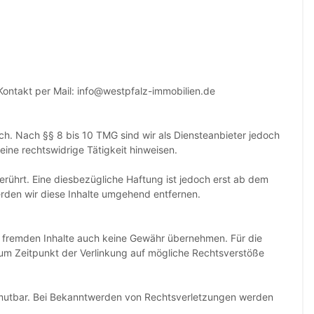
 Kontakt per Mail: info@westpfalz-immobilien.de
ch. Nach §§ 8 bis 10 TMG sind wir als Diensteanbieter jedoch
ine rechtswidrige Tätigkeit hinweisen.
rührt. Eine diesbezügliche Haftung ist jedoch erst ab dem
rden wir diese Inhalte umgehend entfernen.
ese fremden Inhalte auch keine Gewähr übernehmen. Für die
n zum Zeitpunkt der Verlinkung auf mögliche Rechtsverstöße
 zumutbar. Bei Bekanntwerden von Rechtsverletzungen werden