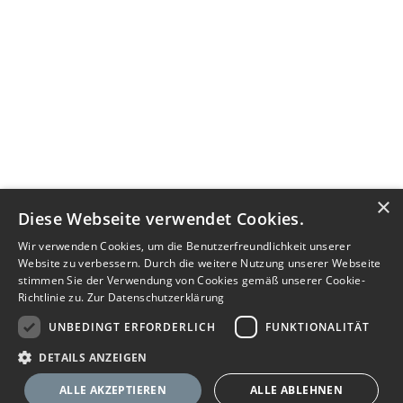
×
Diese Webseite verwendet Cookies.
Wir verwenden Cookies, um die Benutzerfreundlichkeit unserer
Website zu verbessern. Durch die weitere Nutzung unserer Webseite
stimmen Sie der Verwendung von Cookies gemäß unserer Cookie-
Richtlinie zu.
Zur Datenschutzerklärung
UNBEDINGT ERFORDERLICH
FUNKTIONALITÄT
DETAILS ANZEIGEN
ALLE AKZEPTIEREN
ALLE ABLEHNEN