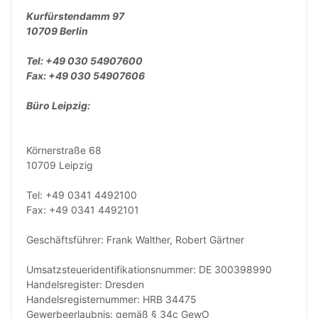
Kurfürstendamm 97
10709 Berlin
Tel: +49 030 54907600
Fax: +49 030 54907606
Büro Leipzig:
Körnerstraße 68
10709 Leipzig
Tel: +49 0341 4492100
Fax: +49 0341 4492101
Geschäftsführer: Frank Walther, Robert Gärtner
Umsatzsteueridentifikationsnummer: DE 300398990
Handelsregister: Dresden
Handelsregisternummer: HRB 34475
Gewerbeerlaubnis: gemäß § 34c GewO