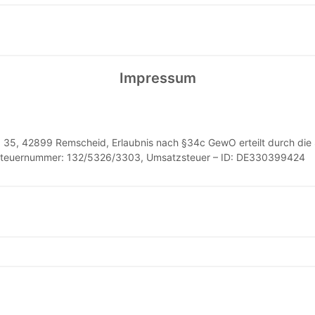
Impressum
r. 35, 42899 Remscheid, Erlaubnis nach §34c GewO erteilt durch die
, Steuernummer: 132/5326/3303, Umsatzsteuer – ID: DE330399424