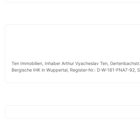
Ten Immobilien, Inhaber Arthur Vyacheslav Ten, Gertenbachst
Bergische IHK in Wuppertal, Register-Nr.: D-W-181-FNA7-92