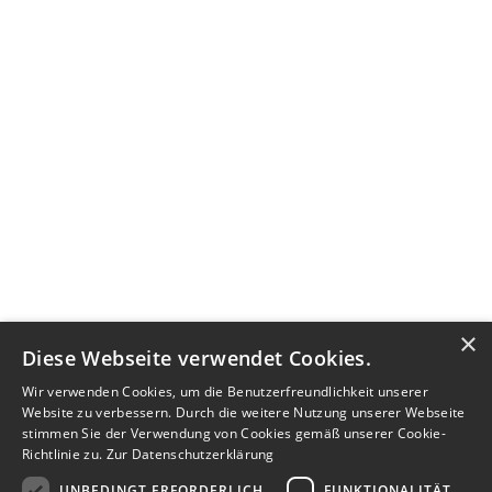
×
Diese Webseite verwendet Cookies.
Wir verwenden Cookies, um die Benutzerfreundlichkeit unserer
Website zu verbessern. Durch die weitere Nutzung unserer Webseite
stimmen Sie der Verwendung von Cookies gemäß unserer Cookie-
Richtlinie zu.
Zur Datenschutzerklärung
UNBEDINGT ERFORDERLICH
FUNKTIONALITÄT