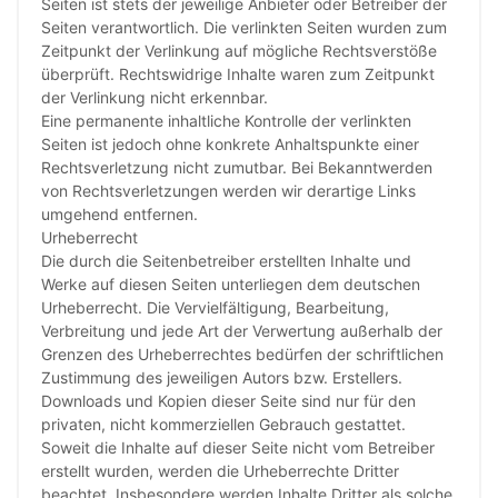
Seiten ist stets der jeweilige Anbieter oder Betreiber der
Seiten verantwortlich. Die verlinkten Seiten wurden zum
Zeitpunkt der Verlinkung auf mögliche Rechtsverstöße
überprüft. Rechtswidrige Inhalte waren zum Zeitpunkt
der Verlinkung nicht erkennbar.
Eine permanente inhaltliche Kontrolle der verlinkten
Seiten ist jedoch ohne konkrete Anhaltspunkte einer
Rechtsverletzung nicht zumutbar. Bei Bekanntwerden
von Rechtsverletzungen werden wir derartige Links
umgehend entfernen.
Urheberrecht
Die durch die Seitenbetreiber erstellten Inhalte und
Werke auf diesen Seiten unterliegen dem deutschen
Urheberrecht. Die Vervielfältigung, Bearbeitung,
Verbreitung und jede Art der Verwertung außerhalb der
Grenzen des Urheberrechtes bedürfen der schriftlichen
Zustimmung des jeweiligen Autors bzw. Erstellers.
Downloads und Kopien dieser Seite sind nur für den
privaten, nicht kommerziellen Gebrauch gestattet.
Soweit die Inhalte auf dieser Seite nicht vom Betreiber
erstellt wurden, werden die Urheberrechte Dritter
beachtet. Insbesondere werden Inhalte Dritter als solche