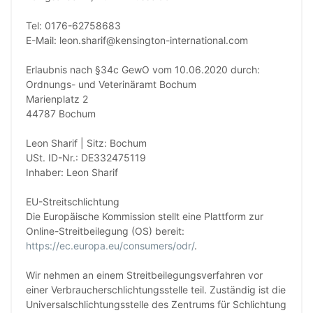
Tel: 0176-62758683
E-Mail: leon.sharif@kensington-international.com
Erlaubnis nach §34c GewO vom 10.06.2020 durch:
Ordnungs- und Veterinäramt Bochum
Marienplatz 2
44787 Bochum
Leon Sharif | Sitz: Bochum
USt. ID-Nr.: DE332475119
Inhaber: Leon Sharif
EU-Streitschlichtung
Die Europäische Kommission stellt eine Plattform zur
Online-Streitbeilegung (OS) bereit:
https://ec.europa.eu/consumers/odr/
.
Wir nehmen an einem Streitbeilegungsverfahren vor
einer Verbraucherschlichtungsstelle teil. Zuständig ist die
Universalschlichtungsstelle des Zentrums für Schlichtung