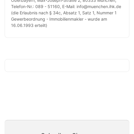
Oberbayern, Max-Joseph-Straße 2, 80333 München,
Telefon-Nr.: 089 - 51160, E-Mail: info@muenchen.ihk.de
(die Erlaubnis nach § 34c, Absatz 1, Satz 1, Nummer 1
Gewerbeordnung - Immobilienmakler - wurde am
16.06.1993 erteilt)