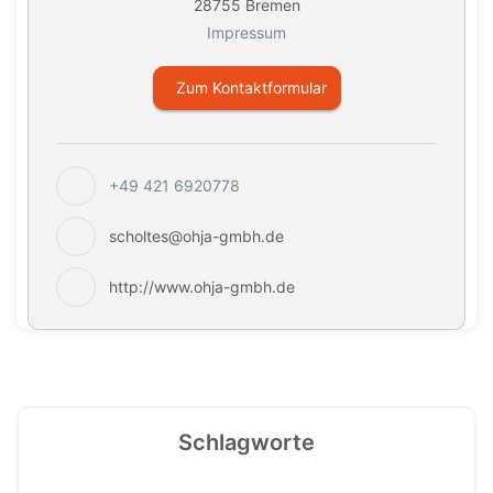
28755 Bremen
Impressum
Zum Kontaktformular
+49 421 6920778
scholtes@ohja-gmbh.de
http://www.ohja-gmbh.de
Schlagworte