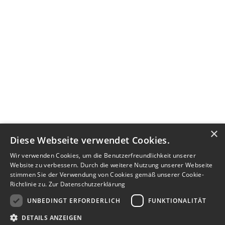
×
Diese Webseite verwendet Cookies.
Wir verwenden Cookies, um die Benutzerfreundlichkeit unserer
Website zu verbessern. Durch die weitere Nutzung unserer Webseite
stimmen Sie der Verwendung von Cookies gemäß unserer Cookie-
Richtlinie zu.
Zur Datenschutzerklärung
UNBEDINGT ERFORDERLICH
FUNKTIONALITÄT
DETAILS ANZEIGEN