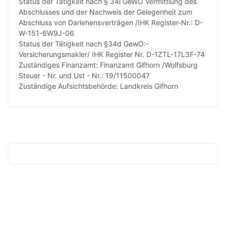
Status der Tätigkeit nach § 34i GeWO Vermittlung des
Abschlusses und der Nachweis der Gelegenheit zum
Abschluss von Darlehensverträgen /IHK Register-Nr.: D-
W-151-6W9J-06
Status der Tätigkeit nach §34d GewO:-
Versicherungsmakler/ IHK Register Nr. D-1ZTL-17L3F-74
Zuständiges Finanzamt: Finanzamt Gifhorn /Wolfsburg
Steuer - Nr. und Ust - Nr.: 19/11500047
Zuständige Aufsichtsbehörde: Landkreis Gifhorn