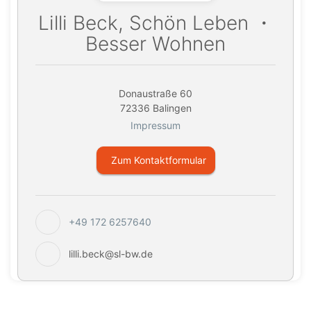
Lilli Beck, Schön Leben ・
Besser Wohnen
Donaustraße 60
72336 Balingen
Impressum
Zum Kontaktformular
+49 172 6257640
lilli.beck@sl-bw.de