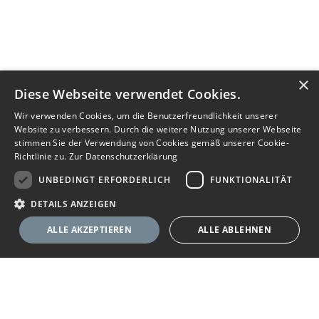
×
Diese Webseite verwendet Cookies.
Wir verwenden Cookies, um die Benutzerfreundlichkeit unserer
Website zu verbessern. Durch die weitere Nutzung unserer Webseite
stimmen Sie der Verwendung von Cookies gemäß unserer Cookie-
Richtlinie zu.
Zur Datenschutzerklärung
UNBEDINGT ERFORDERLICH
FUNKTIONALITÄT
DETAILS ANZEIGEN
ALLE AKZEPTIEREN
ALLE ABLEHNEN
Unbedingt erforderlich
Funktionalität
Ihr Immobilienportal
Unbedingt erforderliche Cookies ermöglichen wesentliche Kernfunktionen