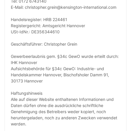
Tel: 0172 6743140
E-Mail: christopher.grein@kensington-international.com
Handelsregister: HRB 224461
Registergericht: Amtsgericht Hannover
USt-IdNr.: DE356344610
Geschäftsführer: Christopher Grein
Gewerbeerlaubnis gem. §34c GewO wurde erteilt durch:
IHK Hannover
Aufsichtsbehörde für §34c GewO: Industrie- und
Handelskammer Hannover, Bischofsholer Damm 91,
30173 Hannover
Haftungshinweis
Alle auf dieser Website enthaltenen Informationen und
Daten dürfen ohne die ausdrückliche schriftliche
Genehmigung des Betreibers weder kopiert, noch
heruntergeladen, noch zu anderen Zwecken verwendet
werden.