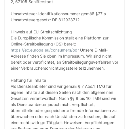
2, 67105 Schifferstadt
Umsatzsteuer-Identifikationsnummer gemäß §27 a
Umsatzsteuergesetz: DE 812923712
Hinweis auf EU-Streitschlichtung
Die Europäische Kommission stellt eine Plattform zur
Online-Streitbeilegung (OS) bereit:
https://ec.europa.eu/consumers/odr
Unsere E-Mail-
Adresse finden Sie oben im Impressum. Wir sind nicht
bereit oder verpflichtet, an Streitbeilegungsverfahren vor
einer Verbraucherschlichtungsstelle teilzunehmen.
Haftung für Inhalte
Als Diensteanbieter sind wir gemäß § 7 Abs.1 TMG für
eigene Inhalte auf diesen Seiten nach den allgemeinen
Gesetzen verantwortlich. Nach §§ 8 bis 10 TMG sind wir
als Diensteanbieter jedoch nicht verpflichtet,
übermittelte oder gespeicherte fremde Informationen zu
überwachen oder nach Umständen zu forschen, die auf
eine rechtswidrige Tätigkeit hinweisen. Verpflichtungen
zur Entfernung oder Sperrung der Nutzung von