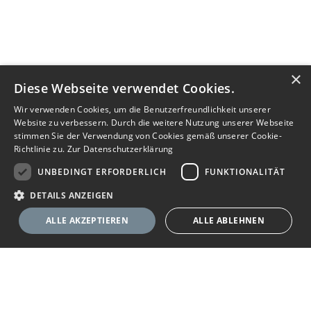
×
Diese Webseite verwendet Cookies.
Wir verwenden Cookies, um die Benutzerfreundlichkeit unserer
Website zu verbessern. Durch die weitere Nutzung unserer Webseite
stimmen Sie der Verwendung von Cookies gemäß unserer Cookie-
Richtlinie zu.
Zur Datenschutzerklärung
UNBEDINGT ERFORDERLICH
FUNKTIONALITÄT
DETAILS ANZEIGEN
ALLE AKZEPTIEREN
ALLE ABLEHNEN
Unbedingt erforderlich
Funktionalität
Ihr Immobilienportal
Unbedingt erforderliche Cookies ermöglichen wesentliche Kernfunktionen