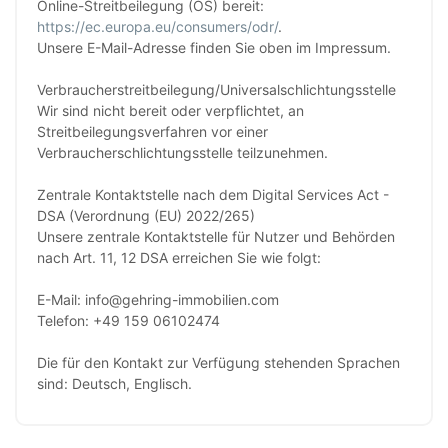
Online-Streitbeilegung (OS) bereit:
https://ec.europa.eu/consumers/odr/
.
Unsere E-Mail-Adresse finden Sie oben im Impressum.
Verbraucher­streit­beilegung/Universal­schlichtungs­stelle
Wir sind nicht bereit oder verpflichtet, an
Streitbeilegungsverfahren vor einer
Verbraucherschlichtungsstelle teilzunehmen.
Zentrale Kontaktstelle nach dem Digital Services Act -
DSA (Verordnung (EU) 2022/265)
Unsere zentrale Kontaktstelle für Nutzer und Behörden
nach Art. 11, 12 DSA erreichen Sie wie folgt:
E-Mail: info@gehring-immobilien.com
Telefon: +49 159 06102474
Die für den Kontakt zur Verfügung stehenden Sprachen
sind: Deutsch, Englisch.