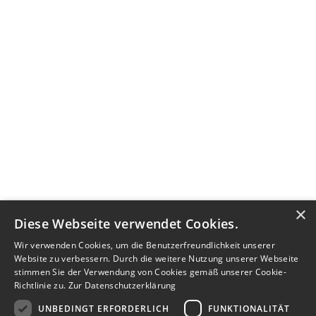
×
Diese Webseite verwendet Cookies.
Wir verwenden Cookies, um die Benutzerfreundlichkeit unserer
Website zu verbessern. Durch die weitere Nutzung unserer Webseite
stimmen Sie der Verwendung von Cookies gemäß unserer Cookie-
Richtlinie zu.
Zur Datenschutzerklärung
UNBEDINGT ERFORDERLICH
FUNKTIONALITÄT