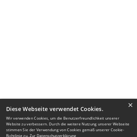
×
Diese Webseite verwendet Cookies.
Wir verwenden Cookies, um die Benutzerfreundlichkeit unserer
Website zu verbessern. Durch die weitere Nutzung unserer Webseite
stimmen Sie der Verwendung von Cookies gemäß unserer Cookie-
Richtlinie zu.
Zur Datenschutzerklärung