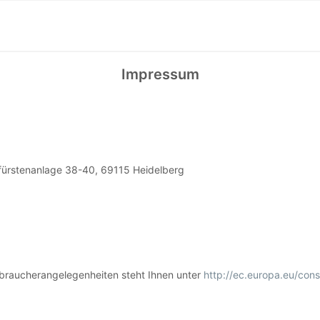
Impressum
rfürstenanlage 38-40, 69115 Heidelberg
braucherangelegenheiten steht Ihnen unter
http://ec.europa.eu/con