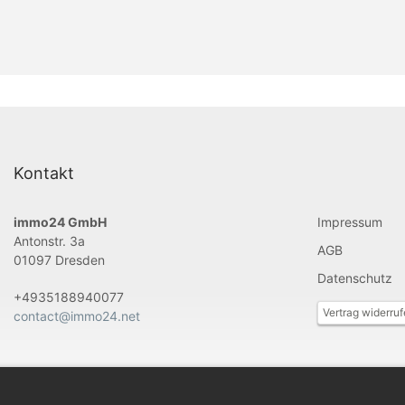
Kontakt
immo24 GmbH
Impressum
Antonstr. 3a
AGB
01097 Dresden
Datenschutz
+4935188940077
Vertrag widerru
contact@immo24.net