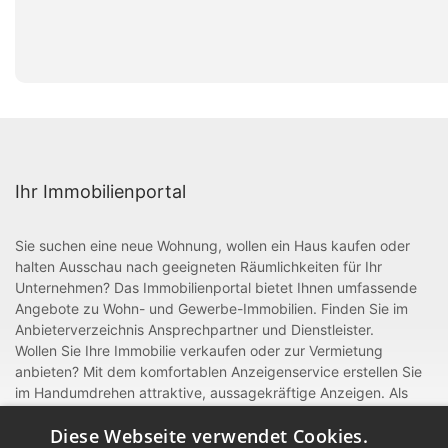
Ihr Immobilienportal
Sie suchen eine neue Wohnung, wollen ein Haus kaufen oder
halten Ausschau nach geeigneten Räumlichkeiten für Ihr
Unternehmen? Das Immobilienportal bietet Ihnen umfassende
Angebote zu Wohn- und Gewerbe-Immobilien. Finden Sie im
Anbieterverzeichnis Ansprechpartner und Dienstleister.
Wollen Sie Ihre Immobilie verkaufen oder zur Vermietung
anbieten? Mit dem komfortablen Anzeigenservice erstellen Sie
im Handumdrehen attraktive, aussagekräftige Anzeigen. Als
gewerblicher Anbieter oder Dienstleister rund um Bau und
Diese Webseite verwendet Cookies.
Handwerk können Sie sich zudem mit einem Eintrag im