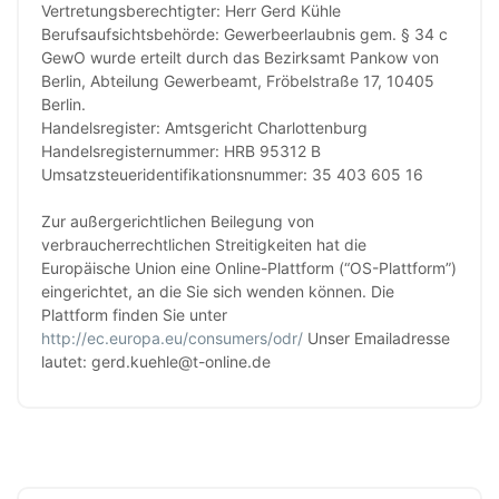
Vertretungsberechtigter: Herr Gerd Kühle
Berufsaufsichtsbehörde: Gewerbeerlaubnis gem. § 34 c
GewO wurde erteilt durch das Bezirksamt Pankow von
Berlin, Abteilung Gewerbeamt, Fröbelstraße 17, 10405
Berlin.
Handelsregister: Amtsgericht Charlottenburg
Handelsregisternummer: HRB 95312 B
Umsatzsteueridentifikationsnummer: 35 403 605 16
Zur außergerichtlichen Beilegung von
verbraucherrechtlichen Streitigkeiten hat die
Europäische Union eine Online-Plattform (“OS-Plattform”)
eingerichtet, an die Sie sich wenden können. Die
Plattform finden Sie unter
http://ec.europa.eu/consumers/odr/
Unser Emailadresse
lautet: gerd.kuehle@t-online.de