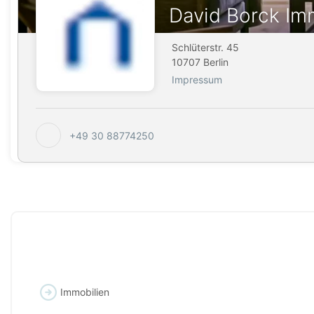
David Borck Im
Schlüterstr. 45
10707 Berlin
Impressum
+49 30 88774250
Immobilien