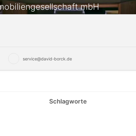
mobiliengesellschaft mbH
service@david-borck.de
Schlagworte