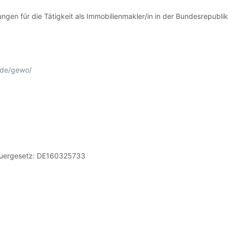
gen für die Tätigkeit als Immobilienmakler/in in der Bundesrepubli
.de/gewo/
euergesetz: DE160325733