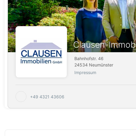
Clausen-Immob
Bahnhofstr. 46
24534 Neumünster
Impressum
+49 4321 43606