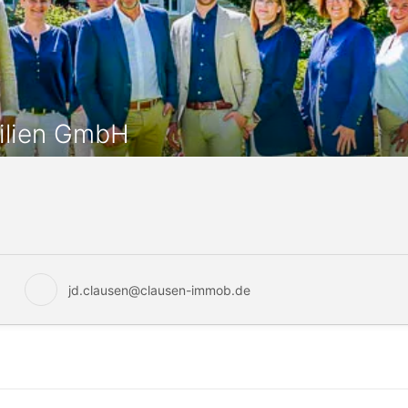
ilien GmbH
jd.clausen@clausen-immob.de