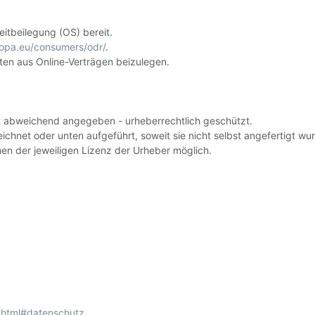
eitbeilegung (OS) bereit.
ropa.eu/consumers/odr/
.
iten aus Online-Verträgen beizulegen.
ht abweichend angegeben - urheberrechtlich geschützt.
chnet oder unten aufgeführt, soweit sie nicht selbst angefertigt wu
men der jeweiligen Lizenz der Urheber möglich.
.html#datenschutz