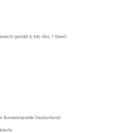
makler/in gemäß § 34c Abs. 1 GewO
er Bundesrepublik Deutschland)
ler/in: