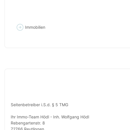
Immobilien
Seitenbetreiber i.S.d. § 5 TMG
Ihr Immo-Team Hödl - Inh. Wolfgang Hödl
Rebengartenstr. 8
72766 Reutlingen