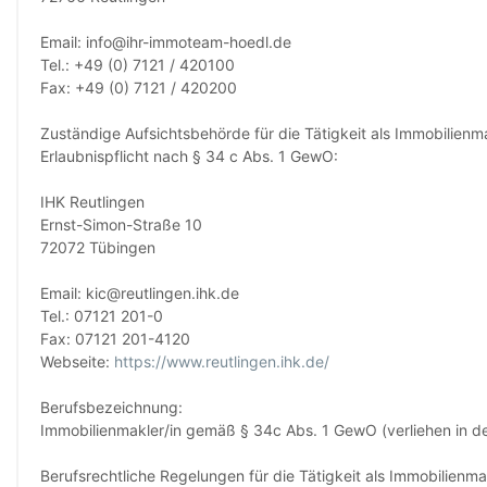
Email: info@ihr-immoteam-hoedl.de
Tel.: +49 (0) 7121 / 420100
Fax: +49 (0) 7121 / 420200
Zuständige Aufsichtsbehörde für die Tätigkeit als Immobilien
Erlaubnispflicht nach § 34 c Abs. 1 GewO:
IHK Reutlingen
Ernst-Simon-Straße 10
72072 Tübingen
Email: kic@reutlingen.ihk.de
Tel.: 07121 201-0
Fax: 07121 201-4120
Webseite:
https://www.reutlingen.ihk.de/
Berufsbezeichnung:
Immobilienmakler/in gemäß § 34c Abs. 1 GewO (verliehen in d
Berufsrechtliche Regelungen für die Tätigkeit als Immobilienmak