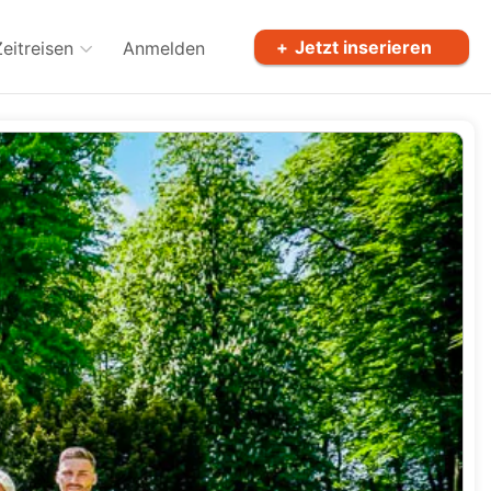
Jetzt inserieren
Zeitreisen
Anmelden