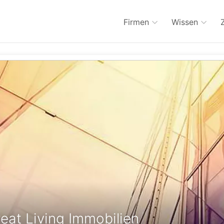
Firmen
Wissen
at Living Immobilien