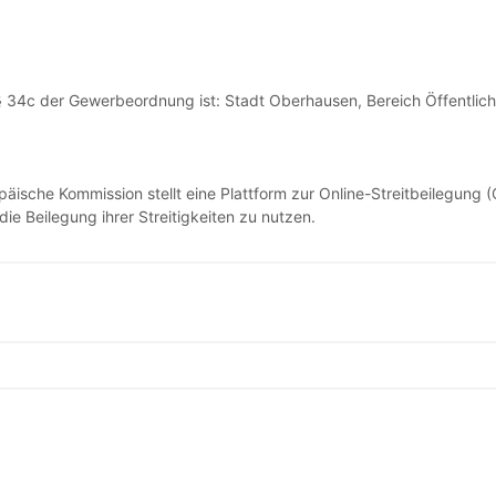
h § 34c der Gewerbeordnung ist: Stadt Oberhausen, Bereich Öffentl
ische Kommission stellt eine Plattform zur Online-Streitbeilegung (O
die Beilegung ihrer Streitigkeiten zu nutzen.