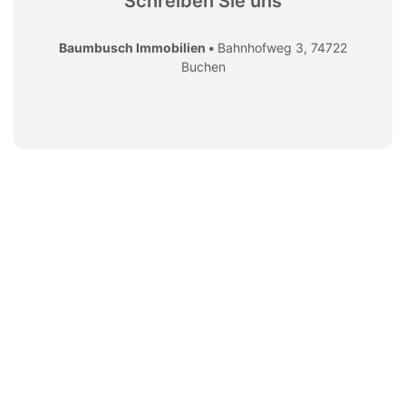
Schreiben Sie uns
Baumbusch Immobilien •
Bahnhofweg 3, 74722
Buchen