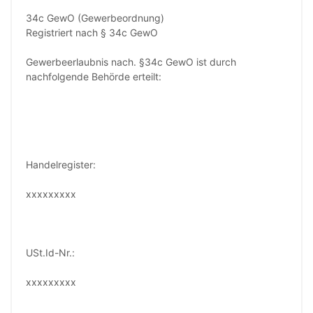
34c GewO (Gewerbeordnung)
Registriert nach § 34c GewO
Gewerbeerlaubnis nach. §34c GewO ist durch
nachfolgende Behörde erteilt:
Handelregister:
xxxxxxxxx
USt.Id-Nr.:
xxxxxxxxx