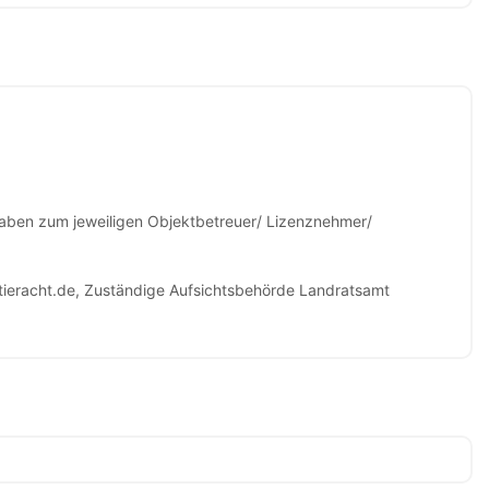
gaben zum jeweiligen Objektbetreuer/ Lizenznehmer/
tieracht.de, Zuständige Aufsichtsbehörde Landratsamt