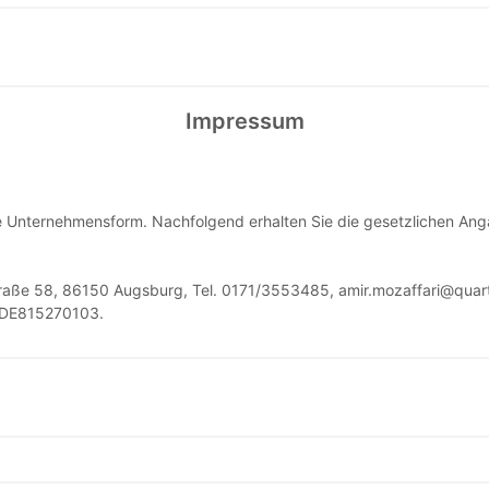
Impressum
ene Unternehmensform. Nachfolgend erhalten Sie die gesetzlichen An
straße 58, 86150 Augsburg, Tel. 0171/3553485, amir.mozaffari@quar
: DE815270103.