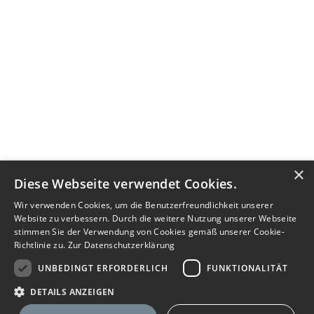
×
Diese Webseite verwendet Cookies.
Wir verwenden Cookies, um die Benutzerfreundlichkeit unserer
Website zu verbessern. Durch die weitere Nutzung unserer Webseite
stimmen Sie der Verwendung von Cookies gemäß unserer Cookie-
Richtlinie zu.
Zur Datenschutzerklärung
UNBEDINGT ERFORDERLICH
FUNKTIONALITÄT
DETAILS ANZEIGEN