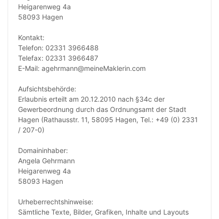
Heigarenweg 4a
58093 Hagen
Kontakt:
Telefon: 02331 3966488
Telefax: 02331 3966487
E-Mail: agehrmann@meineMaklerin.com
Aufsichtsbehörde:
Erlaubnis erteilt am 20.12.2010 nach §34c der
Gewerbeordnung durch das Ordnungsamt der Stadt
Hagen (Rathausstr. 11, 58095 Hagen, Tel.: +49 (0) 2331
/ 207-0)
Domaininhaber:
Angela Gehrmann
Heigarenweg 4a
58093 Hagen
Urheberrechtshinweise:
Sämtliche Texte, Bilder, Grafiken, Inhalte und Layouts