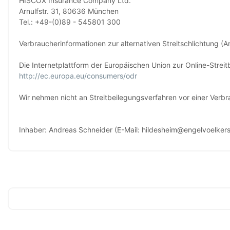
HISCOX Insurance Company Ltd.
Arnulfstr. 31, 80636 München
Tel.: +49-(0)89 - 545801 300
Verbraucherinformationen zur alternativen Streitschlichtung (
Die Internetplattform der Europäischen Union zur Online-Streit
http://ec.europa.eu/consumers/odr
Wir nehmen nicht an Streitbeilegungsverfahren vor einer Verbra
Inhaber: Andreas Schneider (E-Mail: hildesheim@engelvoelker