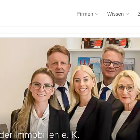
Firmen
Wissen
er Immobilien e. K.