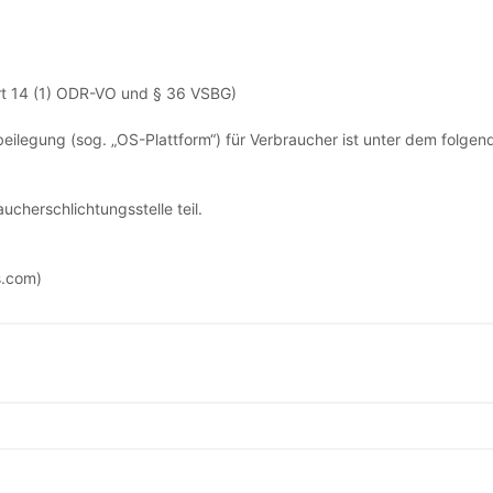
Art 14 (1) ODR-VO und § 36 VSBG)
beilegung (sog. „OS-Plattform“) für Verbraucher ist unter dem folgen
ucherschlichtungsstelle teil.
s.com)