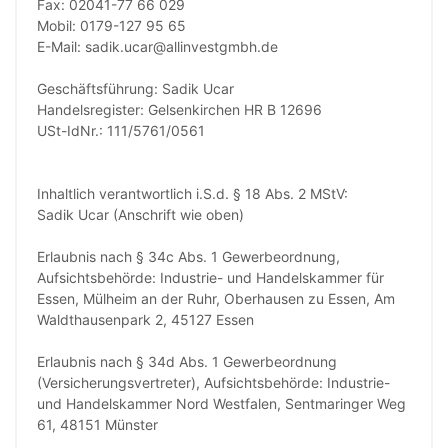
Fax: 02041-77 66 029
Mobil: 0179-127 95 65
E-Mail: sadik.ucar@allinvestgmbh.de
Geschäftsführung: Sadik Ucar
Handelsregister: Gelsenkirchen HR B 12696
USt-IdNr.: 111/5761/0561
Inhaltlich verantwortlich i.S.d. § 18 Abs. 2 MStV:
Sadik Ucar (Anschrift wie oben)
Erlaubnis nach § 34c Abs. 1 Gewerbeordnung,
Aufsichtsbehörde: Industrie- und Handelskammer für
Essen, Mülheim an der Ruhr, Oberhausen zu Essen, Am
Waldthausenpark 2, 45127 Essen
Erlaubnis nach § 34d Abs. 1 Gewerbeordnung
(Versicherungsvertreter), Aufsichtsbehörde: Industrie-
und Handelskammer Nord Westfalen, Sentmaringer Weg
61, 48151 Münster