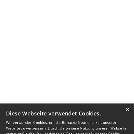
×
Diese Webseite verwendet Cookies.
Wir verwenden Cookies, um die Benutzerfreundlichkeit unserer
Website zu verbessern. Durch die weitere Nutzung unserer Webseite
stimmen Sie der Verwendung von Cookies gemäß unserer Cookie-