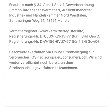
Erlaubnis nach § 34i Abs. 1 Satz 1 Gewerbeordnung
(Immobiliardarlehensvermittler), Aufsichtsbehörde:
Industrie- und Handelskammer Nord Westfalen,
Sentmaringer Weg 61, 48151 Münster
Vermittlerregister (www.vermittlerregister.info):
Registrierungs-Nr. D-UJUX-KDPJV-77 (für § 34d GewO)
Registrierungs-Nr. D-W-156-6VU7-57 (für § 34i GewO)
Beschwerdeverfahren via Online Streitbeilegung für
Verbraucher (OS): ec.europa.eu/consumers/odr. Wir sind
weder verpflichtet noch bereit, an dem
Streitschlichtungsverfahren teilzunehmen.