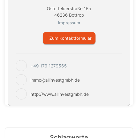
Osterfelderstraße 15a
46236 Bottrop
Impressum
Zum Kontaktformular
+49 179 1279565
immo@allinvestgmbh.de
http://www.allinvestgmbh.de
Schlagworte